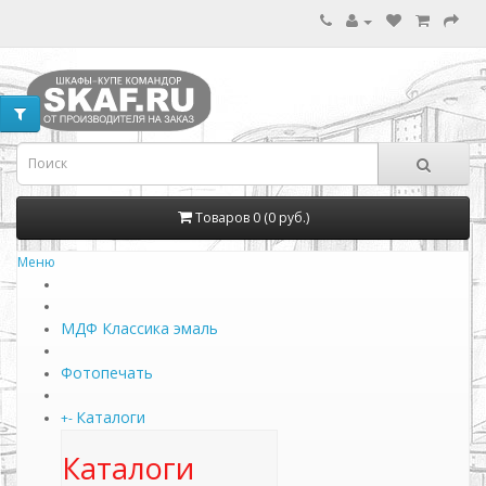
Товаров 0 (0 руб.)
Меню
МДФ Классика эмаль
Фотопечать
Каталоги
+
-
Каталоги