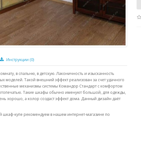
Инструкции
(0)
комнату, в спальню, в детскую. Лаконичность и изысканность
ных моделей. Такой внешний эффект реализован за счет удачного
ественные механизмы системы Командор Стандарт с комфортом
с фотопечатью. Такие шкафы обычно именуют большой, для одежды,
ень хорошо, а колор создаст эффект дома. Данный дизайн даёт
ный шкаф-купе рекомендуем в нашем интернет-магазине по