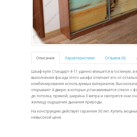
Описание
Характеристики
Отзывов (0)
Шкаф-купе Стандарт-4-11 удачно впишется в гостиную, в 
выполнения фасада этого шкафа отличает его от осталь
комбинирования используемых материалов. Высококач
открывают 4 двери, в которых устанавливается стекло 
до потолка, прямой, ширина 3 метра и смотрятся они оч
жилищу ощущение дыхания природы.
На конструкцию действует гарантия 30 лет. Купить мод
невысокой цене.