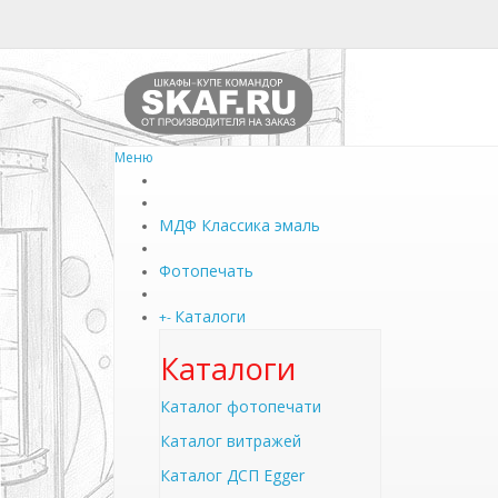
Меню
МДФ Классика эмаль
Фотопечать
Каталоги
+
-
Каталоги
Каталог фотопечати
Каталог витражей
Каталог ДСП Egger