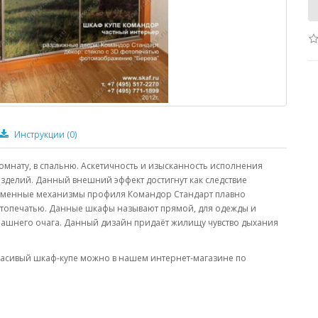
Инструкции
(0)
комнату, в спальню. Аскетичность и изысканность исполнения
изделий. Данный внешний эффект достигнут как следствие
рменные механизмы профиля Командор Стандарт плавно
фотопечатью. Данные шкафы называют прямой, для одежды и
машнего очага. Данный дизайн придаёт жилищу чувство дыхания
красивый шкаф-купе можно в нашем интернет-магазине по