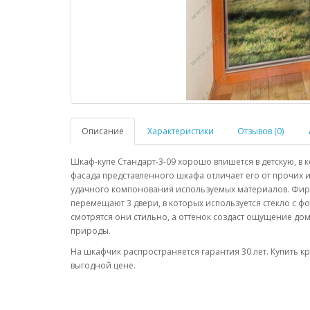
Описание
Характеристики
Отзывов (0)
Шкаф-купе Стандарт-3-09 хорошо впишется в детскую, в 
фасада представленного шкафа отличает его от прочих 
удачного компонования используемых материалов. Фи
перемещают 3 двери, в которых используется стекло с 
смотрятся они стильно, а оттенок создаст ощущение до
природы.
На шкафчик распространяется гарантия 30 лет. Купить 
выгодной цене.