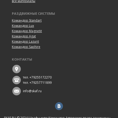
все материалы
РАЗДВИЖНЫЕ СИСТЕМЫ
Командор Standart
Командор Lux
Командор Magnetit
Командор Agat
Командор Lazurit
Командор Saphire
КОНТАКТЫ
тел. +79255172270
тел. +79257711899
info@skaf.ru
SKAF.RU © 2024
Шкафы купе Командор
Авторские права защищены.