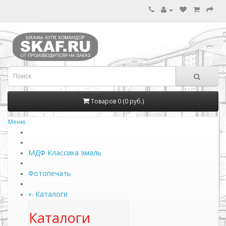
Товаров 0 (0 руб.)
Меню
МДФ Классика эмаль
Фотопечать
Каталоги
+
-
Каталоги