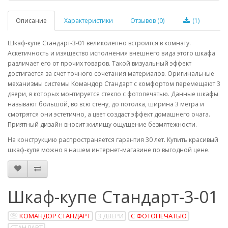
Описание
Характеристики
Отзывов (0)
(1)
Шкаф-купе Стандарт-3-01 великолепно встроится в комнату.
Аскетичность и изящество исполнения внешнего вида этого шкафа
различает его от прочих товаров. Такой визуальный эффект
достигается за счет точного сочетания материалов. Оригинальные
механизмы системы Командор Стандарт с комфортом перемещают 3
двери, в которых монтируется стекло с фотопечатью. Данные шкафы
называют большой, во всю стену, до потолка, ширина 3 метра и
смотрятся они эстетично, а цвет создаст эффект домашнего очага.
Приятный дизайн вносит жилищу ощущение безмятежности.
На конструкцию распространяется гарантия 30 лет. Купить красивый
шкаф-купе можно в нашем интернет-магазине по выгодной цене.
Шкаф-купе Стандарт-3-01
КОМАНДОР СТАНДАРТ
3 ДВЕРИ
С ФОТОПЕЧАТЬЮ
СТАНДАРТ