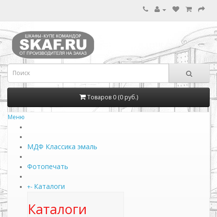
Товаров 0 (0 руб.)
Меню
МДФ Классика эмаль
Фотопечать
Каталоги
+
-
Каталоги