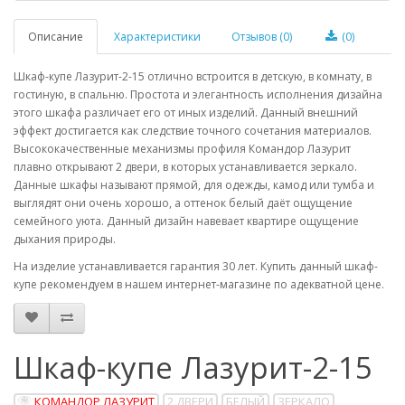
Описание
Характеристики
Отзывов (0)
(0)
Шкаф-купе Лазурит-2-15 отлично встроится в детскую, в комнату, в
гостиную, в спальню. Простота и элегантность исполнения дизайна
этого шкафа различает его от иных изделий. Данный внешний
эффект достигается как следствие точного сочетания материалов.
Высококачественные механизмы профиля Командор Лазурит
плавно открывают 2 двери, в которых устанавливается зеркало.
Данные шкафы называют прямой, для одежды, камод или тумба и
выглядят они очень хорошо, а оттенок белый даёт ощущение
семейного уюта. Данный дизайн навевает квартире ощущение
дыхания природы.
На изделие устанавливается гарантия 30 лет. Купить данный шкаф-
купе рекомендуем в нашем интернет-магазине по адекватной цене.
Шкаф-купе Лазурит-2-15
КОМАНДОР ЛАЗУРИТ
2 ДВЕРИ
БЕЛЫЙ
ЗЕРКАЛО