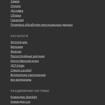
Замер
Оплата
Доставка
Сборка
Гарантия
Политика обработки персональных данных
КАТАЛОГИ
Фотопечать
Витражи
Фрески
Пескоструйные рисунки
Искусственная кожа
ДСП Egger
Cтекло Lacobel
Внутреннее наполнение
все материалы
РАЗДВИЖНЫЕ СИСТЕМЫ
Командор Standart
Командор Lux