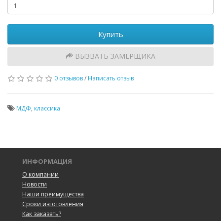
Купить
ВЫЗВАТЬ ЗАМЕРЩИКА
0 отзывов
/
Написать отзыв
МДФ
,
классика
ИНФОРМАЦИЯ
О компании
Новости
Наши преимущества
Сроки изготовления
Как заказать?