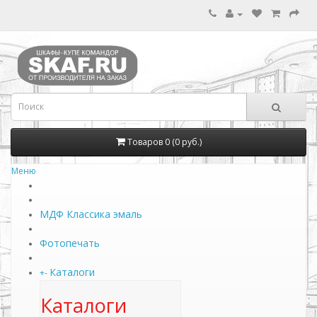
Товаров 0 (0 руб.)
Меню
МДФ Классика эмаль
Фотопечать
Каталоги
+
-
Каталоги