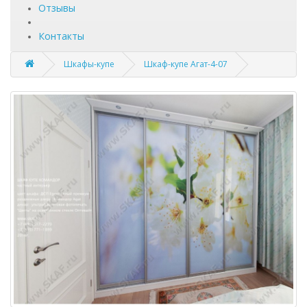
Отзывы
Контакты
Шкафы-купе
Шкаф-купе Агат-4-07