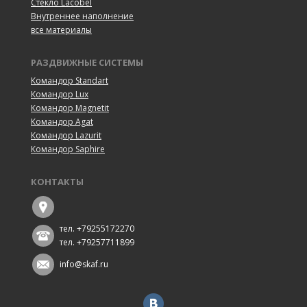
Cтекло Lacobel
Внутреннее наполнение
все материалы
РАЗДВИЖНЫЕ СИСТЕМЫ
Командор Standart
Командор Lux
Командор Magnetit
Командор Agat
Командор Lazurit
Командор Saphire
КОНТАКТЫ
тел. +79255172270
тел. +79257711899
info@skaf.ru