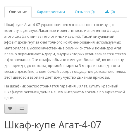
Описание
Характеристики
Отзывов (0)
(0)
Шкаф-купе Агат-4-07 удачно впишется в спальню, в гостиную, в
комнату, в детскую. Лаконизм и элегантность исполнения фасада
этого шкафа отличает его от иных изделий. Такой визуальный
эффект достигнут за счет точного комбинирования используемых
материалов. Высококачественные ролики системы Командор Агат
плавно перемещают 4 двери, внутри которых устанавливается стекло
с фотопечатью. Эти шкафы обычно именуют большой, во всю стену,
для одежды, до потолка, прямой, ширина 3 метра и выглядят они
весьма достойно, а цвет белый создает ощущение домашнего тепла.
Этот цветовой вариант даёт дому чувство дыхания природы.
На шкафчик распространяется гарантия 30 лет. Купить красивый
шкаф-купе рекомендуем в нашем интернет-магазине по адекватной
цене.
Шкаф-купе Агат-4-07