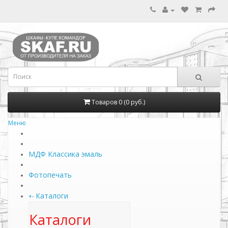
Товаров 0 (0 руб.)
Меню
МДФ Классика эмаль
Фотопечать
Каталоги
+
-
Каталоги