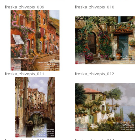
freska_zhivopis_009
freska_zhivopis_010
freska_zhivopis_011
freska_zhivopis_012