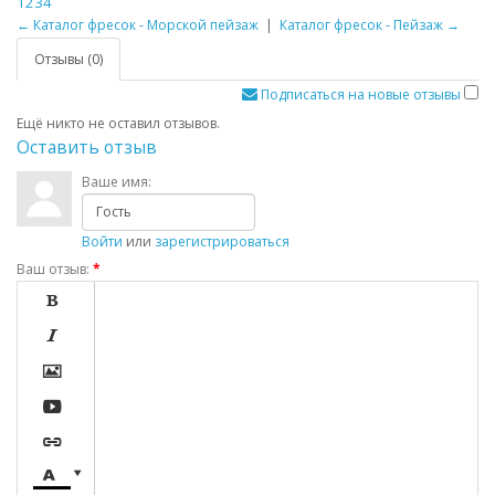
1
2
3
4
← Каталог фресок - Морской пейзаж
|
Каталог фресок - Пейзаж →
Отзывы (0)
Подписаться на новые отзывы
Ещё никто не оставил отзывов.
Оставить отзыв
Ваше имя:
Войти
или
зарегистрироваться
Ваш отзыв:
*






