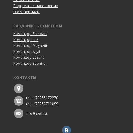
Внутреннее наполнение
все материалы
РАЗДВИЖНЫЕ СИСТЕМЫ
Командор Standart
Командор Lux
Командор Magnetit
Командор Agat
Командор Lazurit
Командор Saphire
КОНТАКТЫ
тел. +79255172270
тел. +79257711899
info@skaf.ru