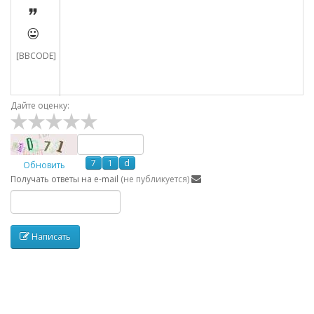


[BBCODE]
Дайте оценку:
Обновить
Получать ответы
на e-mail
(не публикуется)
Написать