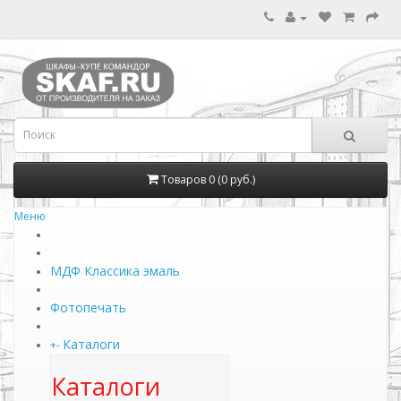
Товаров 0 (0 руб.)
Меню
МДФ Классика эмаль
Фотопечать
Каталоги
+
-
Каталоги